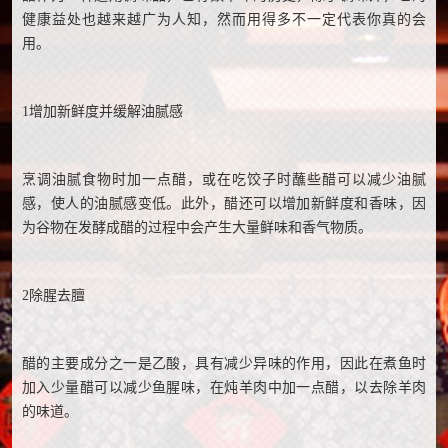
健康益处也越来越广为人知，然而用得多不一定代表你真的会
用。
1增加新鲜度并缓解油腻感
烹调油腻食物时加一点醋，或在吃饺子时蘸些醋可以减少油腻
感，使人的油腻感变低。此外，醋还可以增加新鲜度和香味，因
为谷物在发酵成醋的过程中会产生大量鲜味和香气物质。
2除腥去膻
醋的主要成分之一是乙酸，具有减少异味的作用，因此在煮鱼时
加入少量醋可以减少鱼腥味，在炖羊肉中加一点醋，以去除羊肉
的味道。