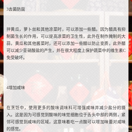
3去菌防腐
拌黄瓜，萝卜丝和其他凉菜时，可以添加一些醋。因为醋具有抑
制菌生长的作用，可以提高凉菜的卫生性，此外在制作腌制的大
蒜，黄瓜和其他酱菜时，还可以添加一些醋以防止变质，此外醋
可以减少亚硝酸盐的产生，并在很大程度上保护蔬菜中的维生素C
免受破坏。
4增加咸味
在烹饪中，使用更多的酸味调味料可增强咸味并减少盐分的摄
入。这是因为可感觉到酸味的味觉细胞位于舌头中部的两侧，紧
邻可感觉到咸味的区域，这意味着吃一点酸可以增加味蕾对咸味
的感觉。