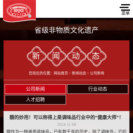
省级非物质文化遗产
新闻动态
您现在的位置：
网站首页
>
新闻动态
> 公司新闻
公司新闻
行业动态
人才招聘
醋的妙用！可以称得上是调味品行业中的“健康大师”！
2024-11-08
醋作为一种通用调味品，已有数千年的历史，除了调味外，它的