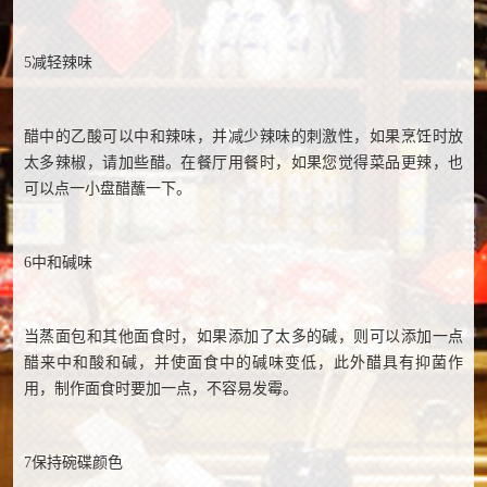
5减轻辣味
醋中的乙酸可以中和辣味，并减少辣味的刺激性，如果烹饪时放
太多辣椒，请加些醋。在餐厅用餐时，如果您觉得菜品更辣，也
可以点一小盘醋蘸一下。
6中和碱味
当蒸面包和其他面食时，如果添加了太多的碱，则可以添加一点
醋来中和酸和碱，并使面食中的碱味变低，此外醋具有抑菌作
用，制作面食时要加一点，不容易发霉。
7保持碗碟颜色