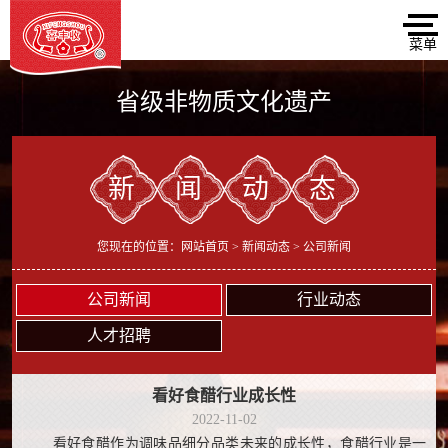
省级非物质文化遗产
新闻动态
您现在的位置：
网站首页
>
新闻动态
> 公司新闻
公司新闻
行业动态
人才招聘
看好食醋行业成长性
2022-11-02
看好食醋作为调味品细分品类未来的成长性，食醋行业是一