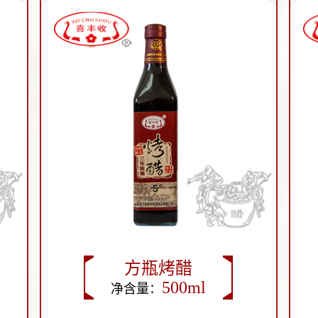
方瓶烤醋
500ml
净含量：