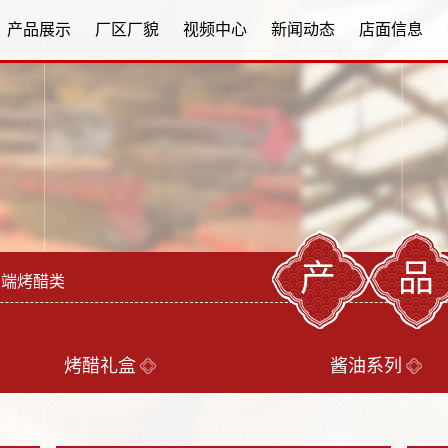
产品展示
厂区厂貌
视频中心
新闻动态
店面信息
产
高端烤醋类
烤醋礼盒
酱油系列