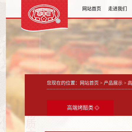
网站首页
走进我们
省
您现在的位置：
网站首页
>
产品展示
> 
级
非
高端烤醋类
物
质