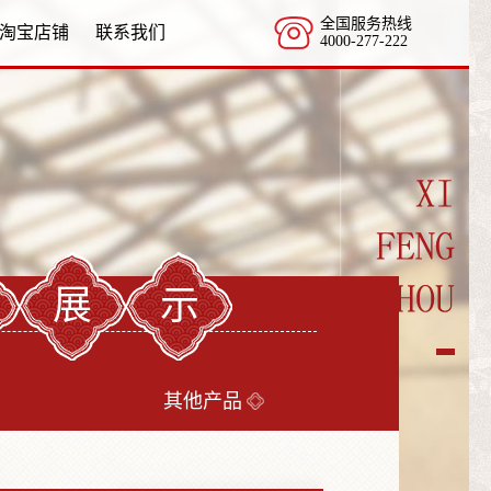
全国服务热线
淘宝店铺
联系我们
4000-277-222
品展示
其他产品