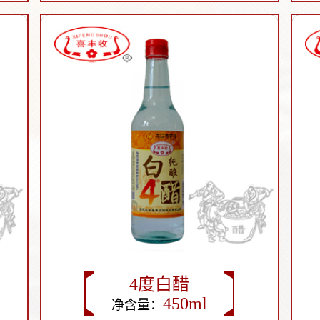
500ml
4度白醋
450ml
净含量：