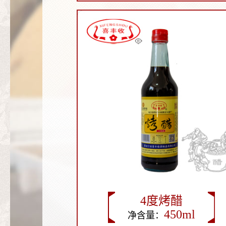
325ml
4度烤醋
450ml
净含量：