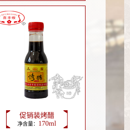
450ml
促销装烤醋
170ml
净含量：