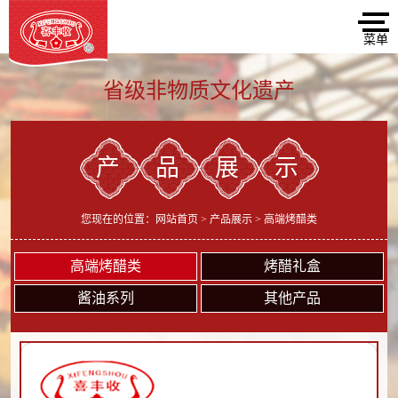
省级非物质文化遗产
产品展示
您现在的位置：
网站首页
>
产品展示
> 高端烤醋类
高端烤醋类
烤醋礼盒
酱油系列
其他产品